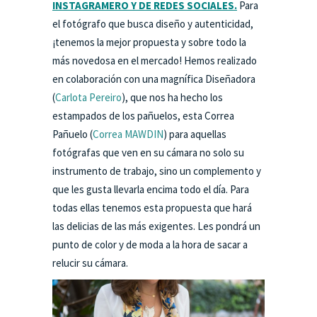
INSTAGRAMERO Y DE REDES SOCIALES.
Para
el fotógrafo que busca diseño y autenticidad,
¡tenemos la mejor propuesta y sobre todo la
más novedosa en el mercado! Hemos realizado
en colaboración con una magnífica Diseñadora
(
Carlota Pereiro
), que nos ha hecho los
estampados de los pañuelos, esta Correa
Pañuelo (
Correa MAWDIN
) para aquellas
fotógrafas que ven en su cámara no solo su
instrumento de trabajo, sino un complemento y
que les gusta llevarla encima todo el día. Para
todas ellas tenemos esta propuesta que hará
las delicias de las más exigentes. Les pondrá un
punto de color y de moda a la hora de sacar a
relucir su cámara.