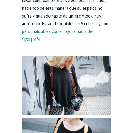
llevar cómodamente sus 2 equipos a los lados,
haciendo de esta manera que su espalda no
sufra y que además le de un aire y look muy
auténtico. Están disponibles en 5 colores y son
personalizables con el logo o marca del
fotógrafo.