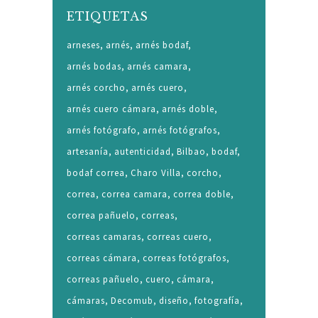
ETIQUETAS
arneses
arnés
arnés bodaf
arnés bodas
arnés camara
arnés corcho
arnés cuero
arnés cuero cámara
arnés doble
arnés fotógrafo
arnés fotógrafos
artesanía
autenticidad
Bilbao
bodaf
bodaf correa
Charo Villa
corcho
correa
correa camara
correa doble
correa pañuelo
correas
correas camaras
correas cuero
correas cámara
correas fotógrafos
correas pañuelo
cuero
cámara
cámaras
Decomub
diseño
fotografía