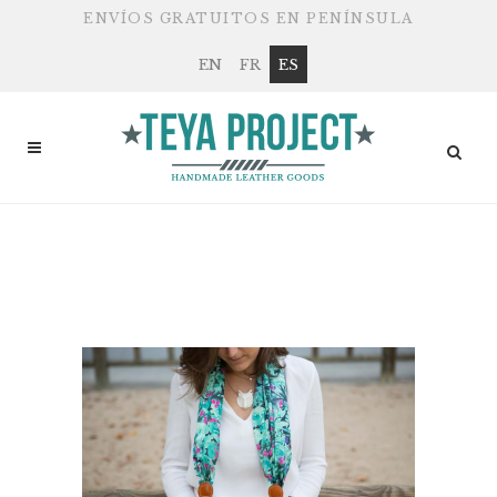
ENVÍOS GRATUITOS EN PENÍNSULA
EN
FR
ES
¿QUÉ REGALAR A UN
FOTÓGRAFO ESTAS
NAVIDADES?