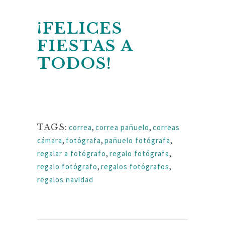
¡FELICES
FIESTAS A
TODOS!
TAGS:
correa
,
correa pañuelo
,
correas
cámara
,
fotógrafa
,
pañuelo fotógrafa
,
regalar a fotógrafo
,
regalo fotógrafa
,
regalo fotógrafo
,
regalos fotógrafos
,
regalos navidad