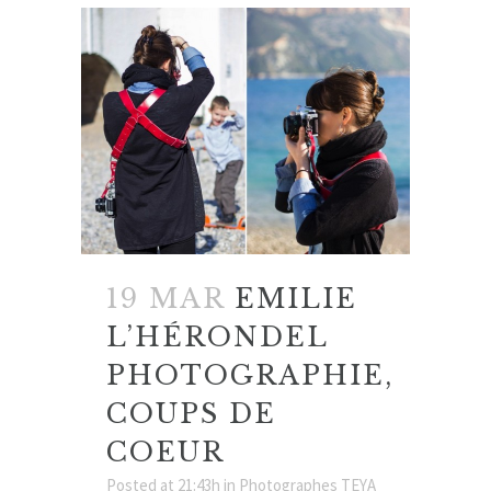
19 MAR
EMILIE
L’HÉRONDEL
PHOTOGRAPHIE,
COUPS DE
COEUR
Posted at 21:43h
in
Photographes TEYA