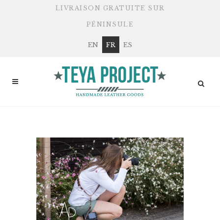
LIVRAISON GRATUITE SUR
PÉNINSULE
EN
FR
ES
AUTHOR: TEYA PROJECT