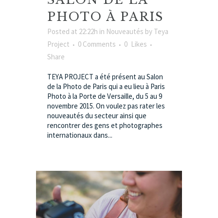
PHOTO À PARIS
Posted at 22:22h
in
Nouveautés
by
Teya
Project
0 Comments
0
Likes
Share
TEYA PROJECT a été présent au Salon
de la Photo de Paris qui a eu lieu à Paris
Photo à la Porte de Versaille, du 5 au 9
novembre 2015. On voulez pas rater les
nouveautés du secteur ainsi que
rencontrer des gens et photographes
internationaux dans...