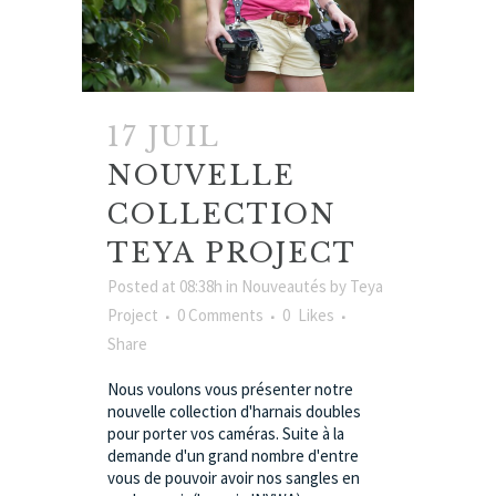
17 JUIL
NOUVELLE
COLLECTION
TEYA PROJECT
Posted at 08:38h
in
Nouveautés
by
Teya
Project
0 Comments
0
Likes
Share
Nous voulons vous présenter notre
nouvelle collection d'harnais doubles
pour porter vos caméras. Suite à la
demande d'un grand nombre d'entre
vous de pouvoir avoir nos sangles en