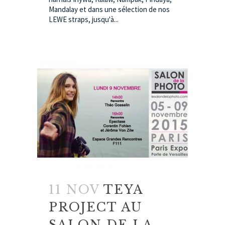
Mandalay et dans une sélection de nos
LEWE straps, jusqu'à...
11 NOV
TEYA
PROJECT AU
SALON DE LA