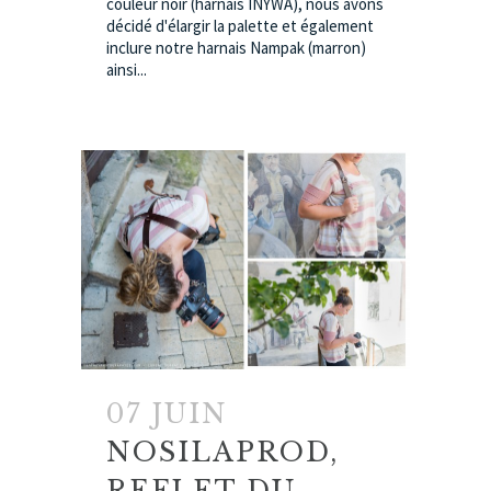
couleur noir (harnais INYWA), nous avons
décidé d'élargir la palette et également
inclure notre harnais Nampak (marron)
ainsi...
07 JUIN
NOSILAPROD,
REFLET DU