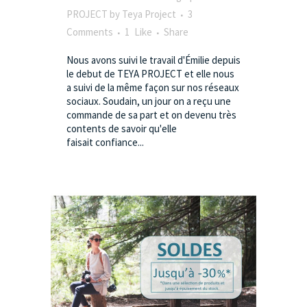
PROJECT
by
Teya Project
3
Comments
1
Like
Share
Nous avons suivi le travail d'Émilie depuis
le debut de TEYA PROJECT et elle nous
a suivi de la même façon sur nos réseaux
sociaux. Soudain, un jour on a reçu une
commande de sa part et on devenu très
contents de savoir qu'elle
faisait confiance...