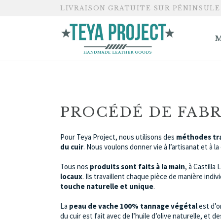
LIVRAISON GRATUITE SUR PÉNINSULE
PROCÉDÉ DE FAB
Pour Teya Project, nous utilisons des
méthodes tra
du cuir
. Nous voulons donner vie à l’artisanat et à l
Tous nos
produits sont faits à la main
, à Castilla
locaux
. Ils travaillent chaque pièce de manière indiv
touche naturelle et unique
.
La
peau de vache 100% tannage végétal
est d’o
du cuir est fait avec de l’huile d’olive naturelle, et 