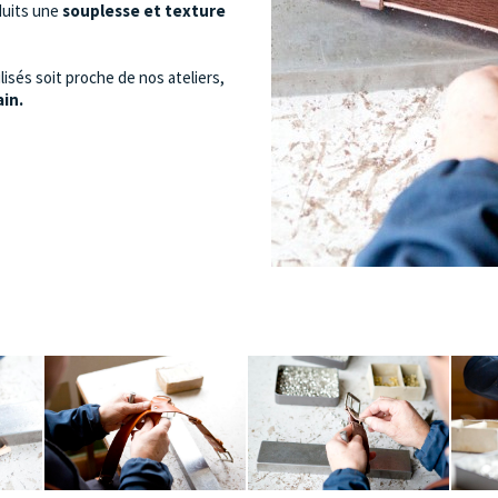
duits une
souplesse et texture
isés soit proche de nos ateliers,
in.