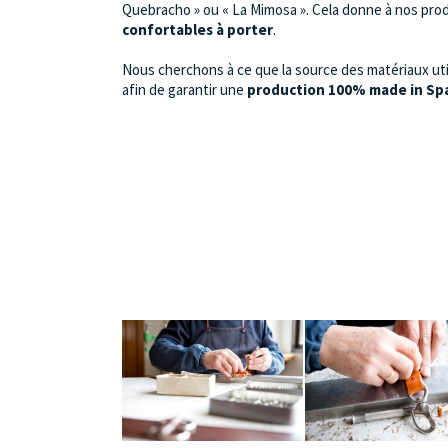
Quebracho » ou « La Mimosa ». Cela donne à nos pro
confortables à porter
.
Nous cherchons à ce que la source des matériaux util
afin de garantir une
production 100% made in Spa