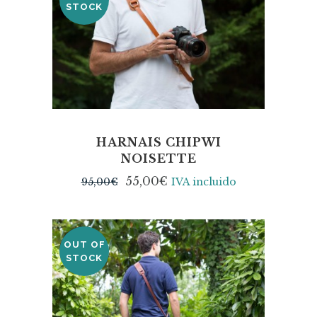
STOCK
HARNAIS CHIPWI
NOISETTE
55,00
€
95,00
€
IVA incluido
OUT OF
SALE
STOCK