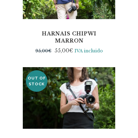
HARNAIS CHIPWI
MARRON
55,00
€
95,00
€
IVA incluido
OUT OF
SALE
STOCK