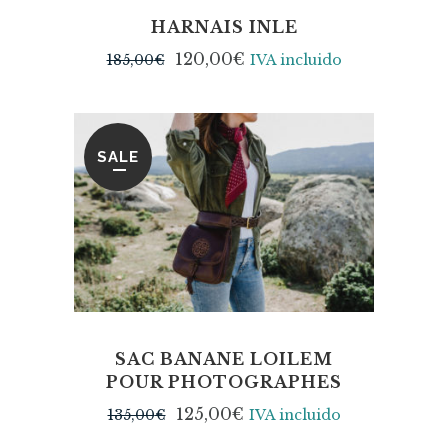
HARNAIS INLE
120,00
€
185,00
€
IVA incluido
SALE
SAC BANANE LOILEM
POUR PHOTOGRAPHES
125,00
€
135,00
€
IVA incluido