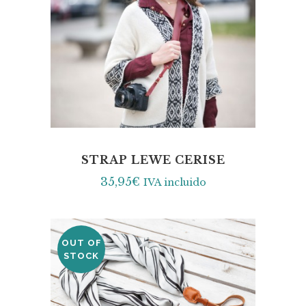
STRAP LEWE CERISE
35,95
€
IVA incluido
OUT OF
STOCK