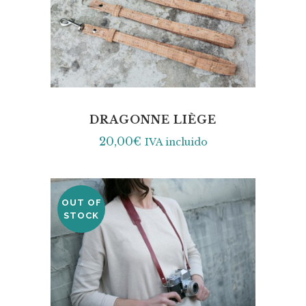
DRAGONNE LIÈGE
20,00
€
IVA incluido
OUT OF
STOCK