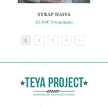
STRAP HAIYA
35,95
€
IVA incluido
1
2
3
4