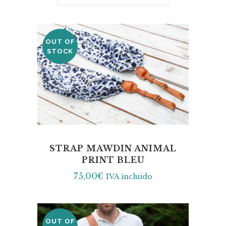
OUT OF
STOCK
STRAP MAWDIN ANIMAL
PRINT BLEU
75,00
€
IVA incluido
OUT OF
SALE