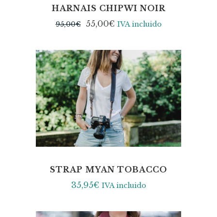
HARNAIS CHIPWI NOIR
55,00
€
95,00
€
IVA incluido
STRAP MYAN TOBACCO
35,95
€
IVA incluido