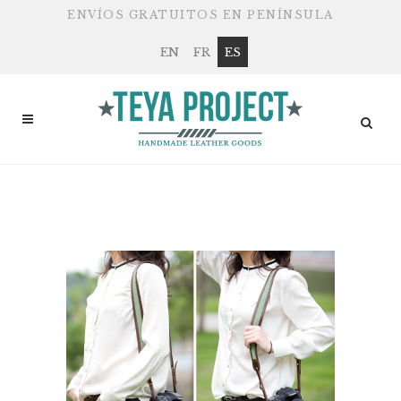
ENVÍOS GRATUITOS EN PENÍNSULA
EN
FR
ES
NUEVAS CORREAS LEWE
DE EDICIÓN LIMITADA