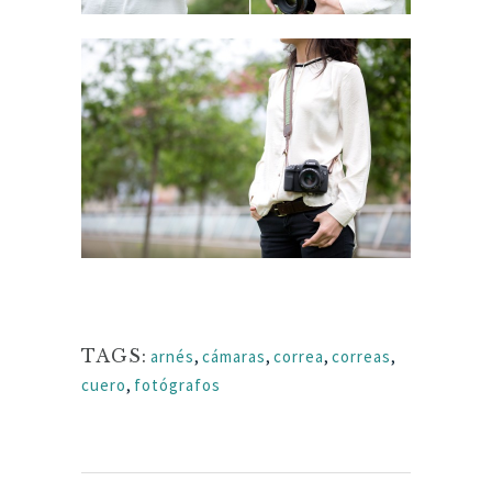
TAGS:
arnés
,
cámaras
,
correa
,
correas
,
cuero
,
fotógrafos