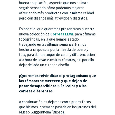
buena aceptación; aspecto que nos anima a
seguir pensando cómo podemos mejorar,
ofreciendo más productos con la misma calidad
pero con diseños más atrevidos y distintos.
Es por ello, que queremos presentaros nuestra
nueva colección de
Correas LEWE
para cámaras
fotográficas, en la que hemos estado
trabajando en las últimas semanas. Hemos
hecho una apuesta por la mezcla de cuero y
tela, para dar un toque de color y diferenciación
a la hora de llevar vuestras cámaras, sin por ello
dejar de lado un cuidado diseño.
¡Queremos reivindicar el protagonismo que
las cámaras se merecen y que dejen de
pasar desapercibidas! Sí al color y a las
correas diferentes.
A continuación os dejamos con algunas fotos
que hicimos la semana pasada en los jardines del
Museo Guggenheim (Bilbao).