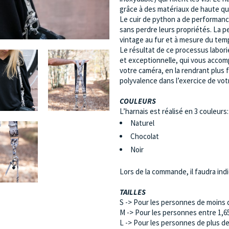
grâce à des matériaux de haute qua
Le cuir de python a de performanc
sans perdre leurs propriétés. La p
vintage au fur et à mesure du temps
Le résultat de ce processus labori
et exceptionnelle, qui vous accomp
votre caméra, en la rendrant plus f
polyvalence dans l’exercice de vot
COULEURS
L’harnais est réalisé en 3 couleurs:
Naturel
Chocolat
Noir
Lors de la commande, il faudra indiq
TAILLES
S -> Pour les personnes de moins 
M -> Pour les personnes entre 1,6
L -> Pour les personnes de plus d