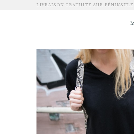
LIVRAISON GRATUITE SUR PÉNINSULE