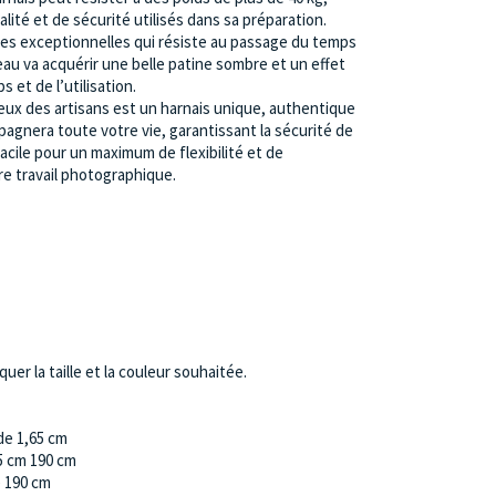
lité et de sécurité utilisés dans sa préparation.
es exceptionnelles qui résiste au passage du temps
eau va acquérir une belle patine sombre et un effet
 et de l’utilisation.
eux des artisans est un harnais unique, authentique
agnera toute votre vie, garantissant la sécurité de
acile pour un maximum de flexibilité et de
re travail photographique.
uer la taille et la couleur souhaitée.
de 1,65 cm
5 cm 190 cm
e 190 cm