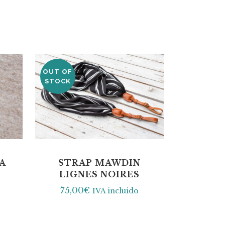
OUT OF
STOCK
A
STRAP MAWDIN
LIGNES NOIRES
75,00
€
IVA incluido