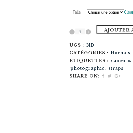
Talla
Clea
AJOUTER 
UGS :
ND
CATÉGORIES :
Harnais
ÉTIQUETTES :
caméras
photographie
,
straps
SHARE ON: