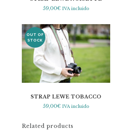
59,00
€
IVA incluido
OUT OF
STOCK
STRAP LEWE TOBACCO
59,00
€
IVA incluido
Related products