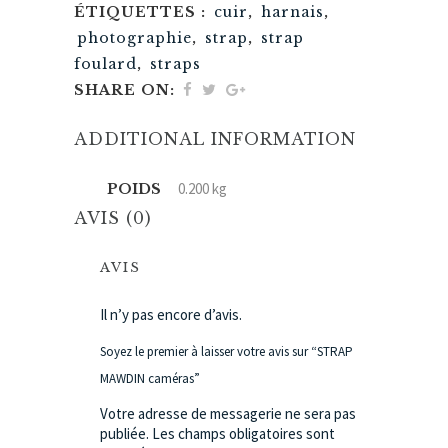
ÉTIQUETTES :
cuir
,
harnais
,
photographie
,
strap
,
strap
foulard
,
straps
SHARE ON:
ADDITIONAL INFORMATION
0.200 kg
POIDS
AVIS (0)
AVIS
Il n’y pas encore d’avis.
Soyez le premier à laisser votre avis sur “STRAP
MAWDIN caméras”
Votre adresse de messagerie ne sera pas
publiée.
Les champs obligatoires sont