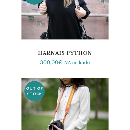
HARNAIS PYTHON
300,00
€
IVA incluido
OUT OF
STOCK