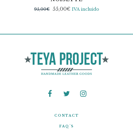
55,00
€
95,00
€
IVA incluido
CONTACT
FAQ´S