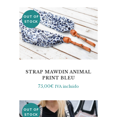
OUT OF
STOCK
STRAP MAWDIN ANIMAL
PRINT BLEU
75,00
€
IVA incluido
OUT OF
STOCK