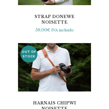
STRAP DONEWE
NOISETTE
59,00
€
IVA incluido
OUT OF
SALE
STOCK
HARNAIS CHIPWI
NOISETTE