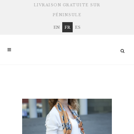
LIVRAISON GRATUITE SUR
PÉNINSULE
EN
FR
ES
MAGASIN